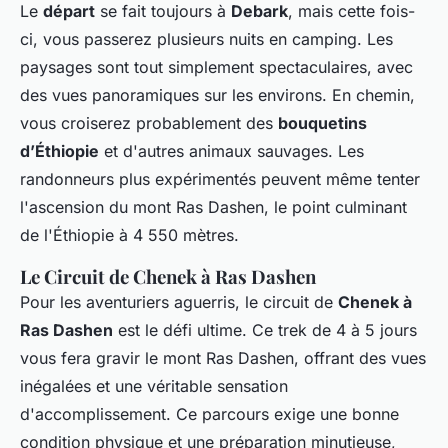
Le
départ
se fait toujours à
Debark
, mais cette fois-
ci, vous passerez plusieurs nuits en camping. Les
paysages sont tout simplement spectaculaires, avec
des vues panoramiques sur les environs. En chemin,
vous croiserez probablement des
bouquetins
d’Éthiopie
et d'autres animaux sauvages. Les
randonneurs plus expérimentés peuvent même tenter
l'ascension du mont Ras Dashen, le point culminant
de l'Éthiopie à 4 550 mètres.
Le Circuit de Chenek à Ras Dashen
Pour les aventuriers aguerris, le circuit de
Chenek à
Ras Dashen
est le défi ultime. Ce trek de 4 à 5 jours
vous fera gravir le mont Ras Dashen, offrant des vues
inégalées et une véritable sensation
d'accomplissement. Ce parcours exige une bonne
condition physique et une préparation minutieuse,