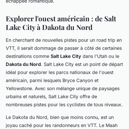
échappée romantique.
Explorer l'ouest américain : de Salt
Lake City à Dakota du Nord
En cherchant de nouvelles pistes pour un road trip en
VTT, il serait dommage de passer à côté de certaines
destinations comme
Salt Lake City
dans l'Utah ou le
Dakota du Nord
. Salt Lake City est un point de départ
idéal pour explorer les parcs nationaux de l'ouest
américain, parmi lesquels Bryce Canyon et
Yellowstone. Avec son mélange unique de paysages
urbains et naturels, Salt Lake City offre de
nombreuses pistes pour les cyclistes de tous niveaux.
Le Dakota du Nord, bien que moins connu, est un
joyau caché pour les randonneurs en VTT. Le Maah