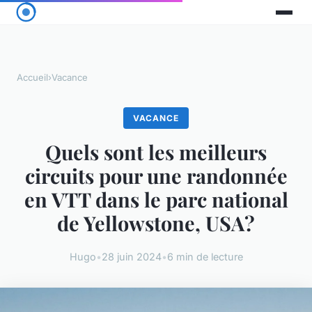
Accueil
›
Vacance
VACANCE
Quels sont les meilleurs
circuits pour une randonnée
en VTT dans le parc national
de Yellowstone, USA?
Hugo
•
28 juin 2024
•
6 min de lecture