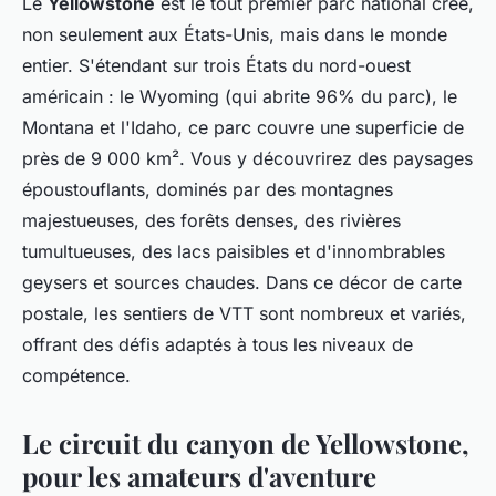
Le
Yellowstone
est le tout premier parc national créé,
non seulement aux États-Unis, mais dans le monde
entier. S'étendant sur trois États du nord-ouest
américain : le Wyoming (qui abrite 96% du parc), le
Montana et l'Idaho, ce parc couvre une superficie de
près de 9 000 km². Vous y découvrirez des paysages
époustouflants, dominés par des montagnes
majestueuses, des forêts denses, des rivières
tumultueuses, des lacs paisibles et d'innombrables
geysers et sources chaudes. Dans ce décor de carte
postale, les sentiers de VTT sont nombreux et variés,
offrant des défis adaptés à tous les niveaux de
compétence.
Le circuit du canyon de Yellowstone,
pour les amateurs d'aventure