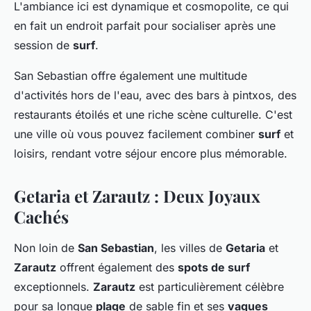
L'ambiance ici est dynamique et cosmopolite, ce qui
en fait un endroit parfait pour socialiser après une
session de
surf
.
San Sebastian offre également une multitude
d'activités hors de l'eau, avec des bars à pintxos, des
restaurants étoilés et une riche scène culturelle. C'est
une ville où vous pouvez facilement combiner
surf
et
loisirs, rendant votre séjour encore plus mémorable.
Getaria et Zarautz : Deux Joyaux
Cachés
Non loin de
San Sebastian
, les villes de
Getaria
et
Zarautz
offrent également des
spots de surf
exceptionnels.
Zarautz
est particulièrement célèbre
pour sa longue
plage
de sable fin et ses
vagues