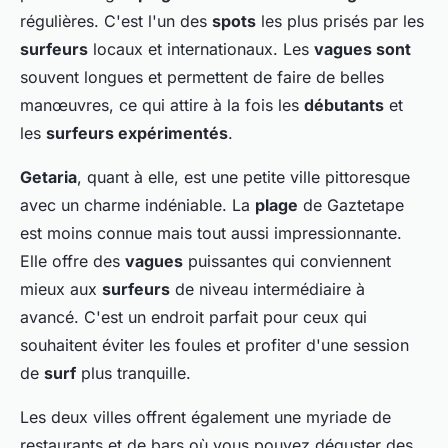
régulières. C'est l'un des
spots
les plus prisés par les
surfeurs
locaux et internationaux. Les
vagues sont
souvent longues et permettent de faire de belles
manœuvres, ce qui attire à la fois les
débutants
et
les
surfeurs expérimentés
.
Getaria
, quant à elle, est une petite ville pittoresque
avec un charme indéniable. La
plage
de Gaztetape
est moins connue mais tout aussi impressionnante.
Elle offre des
vagues
puissantes qui conviennent
mieux aux
surfeurs
de niveau intermédiaire à
avancé. C'est un endroit parfait pour ceux qui
souhaitent éviter les foules et profiter d'une session
de
surf
plus tranquille.
Les deux villes offrent également une myriade de
restaurants et de bars où vous pouvez déguster des