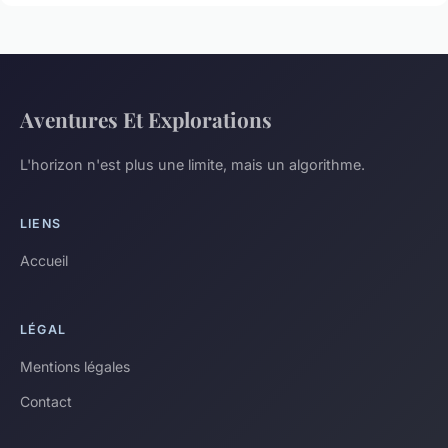
Aventures Et Explorations
L'horizon n'est plus une limite, mais un algorithme.
LIENS
Accueil
LÉGAL
Mentions légales
Contact