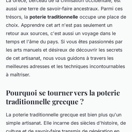
La Grèce, berceau de la civilisation occidentale, est
aussi une terre de savoir-faire ancestraux. Parmi ces
trésors, la
poterie traditionnelle
occupe une place de
choix. Apprendre cet art n'est pas seulement un
retour aux sources, c'est aussi un voyage dans le
temps et l'âme du pays. Si vous êtes passionnés par
les arts manuels et désireux de découvrir les secrets
de cet artisanat, nous vous guidons à travers les
meilleures adresses et les techniques incontournables
à maîtriser.
Pourquoi se tourner vers la poterie
traditionnelle grecque ?
La poterie traditionnelle grecque est bien plus qu'un
simple artisanat. Elle incarne des siècles d'histoire, de
culture et de savoir-faire transmis de génération en